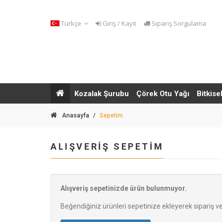
Türkçe
Giriş / Kayıt
Sipariş Sorgulama
Kozalak Şurubu
Çörek Otu Yağı
Bitkise
Anasayfa
/
Sepetim
ALIŞVERİŞ SEPETİM
Alışveriş sepetinizde ürün bulunmuyor.
Beğendiğiniz ürünleri sepetinize ekleyerek sipariş ver