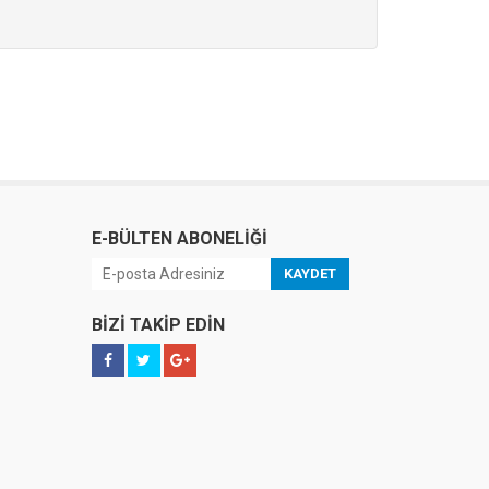
E-BÜLTEN ABONELİĞİ
KAYDET
BİZİ TAKİP EDİN