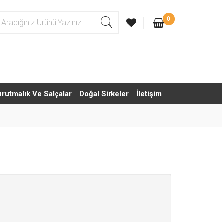
0
urutmalık Ve Salçalar
Doğal Sirkeler
İletişim