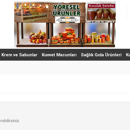
l Krem ve Sabunlar
Kuvvet Macunları
Sağlık Gıda Ürünleri
K
ebilirsiniz.