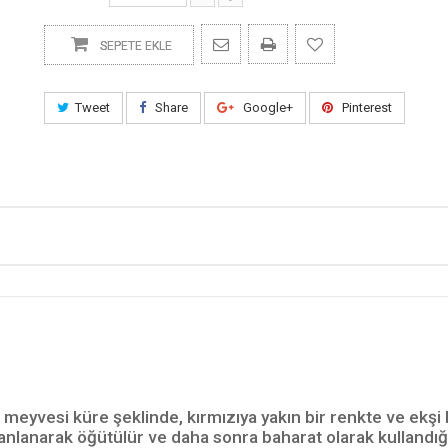
SEPETE EKLE
Tweet
Share
Google+
Pinterest
eyvesi küre şeklinde, kırmızıya yakın bir renkte ve ekşi bi
anlanarak öğütülür ve daha sonra baharat olarak kullandığ