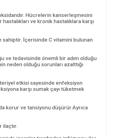
tioksidandır. Hücrelerin kanserleşmesini
astalıkları ve kronik hastalıklara karşı
e sahiptir. İçerisinde C vitamini bulunan
uğu ve tedavisinde önemli bir adım olduğu
in neden olduğu sorunları azalttığı
teriyel etkisi sayesinde enfeksiyon
feksiyona karşı sumak çayı tüketmek
nda korur ve tansiyonu düşürür.Ayrıca
ilaçtır.