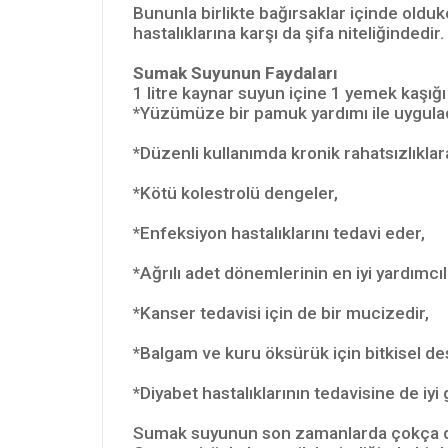
Bununla birlikte bağırsaklar içinde oldukç
hastalıklarına karşı da şifa niteliğindedir.
Sumak Suyunun Faydaları
1 litre kaynar suyun içine 1 yemek kaş
*Yüzümüze bir pamuk yardımı ile uygulad
*Düzenli kullanımda kronik rahatsızlıklar
*Kötü kolestrolü dengeler,
*Enfeksiyon hastalıklarını tedavi eder,
*Ağrılı adet dönemlerinin en iyi yardımcıl
*Kanser tedavisi için de bir mucizedir,
*Balgam ve kuru öksürük için bitkisel des
*Diyabet hastalıklarının tedavisine de iyi
Sumak suyunun son zamanlarda çokça duy