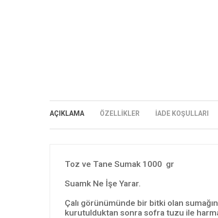
AÇIKLAMA
ÖZELLİKLER
İADE KOŞULLARI
Toz ve Tane Sumak 1000 gr
Suamk Ne İşe Yarar.
Çalı görünümünde bir bitki olan sumağın m
kurutulduktan sonra sofra tuzu ile harm