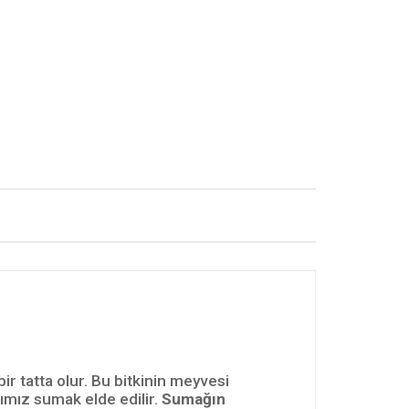
r tatta olur. Bu bitkinin meyvesi
ımız sumak elde edilir.
Sumağın