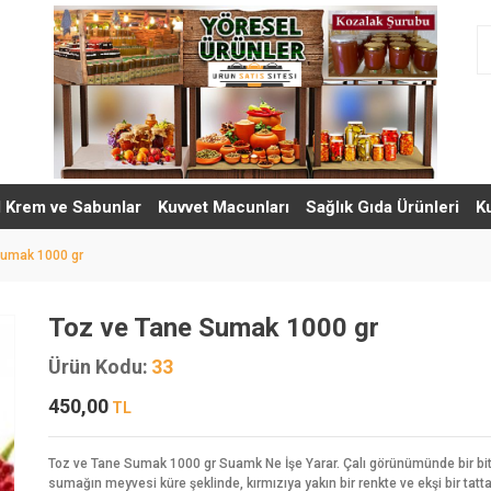
l Krem ve Sabunlar
Kuvvet Macunları
Sağlık Gıda Ürünleri
K
Sumak 1000 gr
Toz ve Tane Sumak 1000 gr
Ürün Kodu:
33
450,00
TL
Toz ve Tane Sumak 1000 gr Suamk Ne İşe Yarar. Çalı görünümünde bir bit
sumağın meyvesi küre şeklinde, kırmızıya yakın bir renkte ve ekşi bir tatta