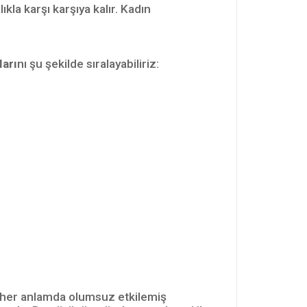
kla karşı karşıya kalır. Kadın
arı
nı şu şekilde sıralayabiliriz:
 her anlamda olumsuz etkilemiş