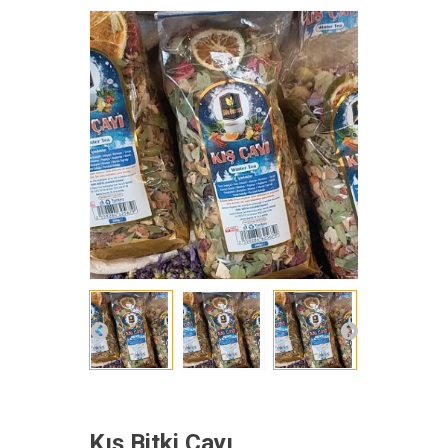
Kış Bitki Çayı