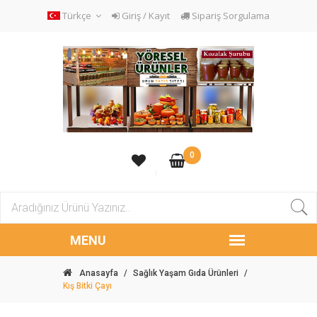
Türkçe
Giriş / Kayıt
Sipariş Sorgulama
0
Anasayfa
/
Sağlık Yaşam Gıda Ürünleri
/
Kış Bitki Çayı