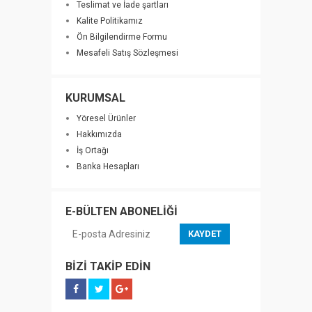
Teslimat ve İade şartları
Kalite Politikamız
Ön Bilgilendirme Formu
Mesafeli Satış Sözleşmesi
KURUMSAL
Yöresel Ürünler
Hakkımızda
İş Ortağı
Banka Hesapları
E-BÜLTEN ABONELİĞİ
KAYDET
BİZİ TAKİP EDİN