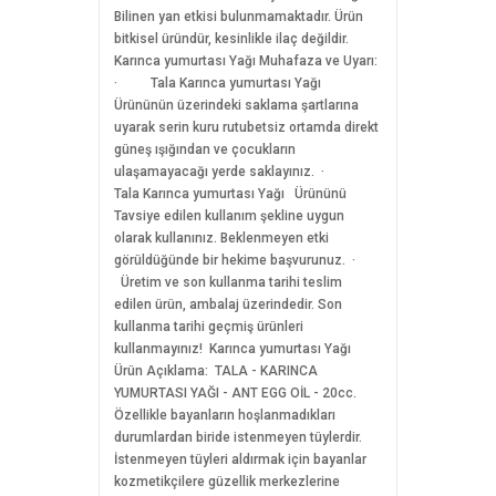
Bilinen yan etkisi bulunmamaktadır. Ürün
bitkisel üründür, kesinlikle ilaç değildir.
Karınca yumurtası Yağı Muhafaza ve Uyarı:
· Tala Karınca yumurtası Yağı
Ürününün üzerindeki saklama şartlarına
uyarak serin kuru rutubetsiz ortamda direkt
güneş ışığından ve çocukların
ulaşamayacağı yerde saklayınız. ·
Tala Karınca yumurtası Yağı Ürününü
Tavsiye edilen kullanım şekline uygun
olarak kullanınız. Beklenmeyen etki
görüldüğünde bir hekime başvurunuz. ·
Üretim ve son kullanma tarihi teslim
edilen ürün, ambalaj üzerindedir. Son
kullanma tarihi geçmiş ürünleri
kullanmayınız! Karınca yumurtası Yağı
Ürün Açıklama: TALA - KARINCA
YUMURTASI YAĞI - ANT EGG OİL - 20cc.
Özellikle bayanların hoşlanmadıkları
durumlardan biride istenmeyen tüylerdir.
İstenmeyen tüyleri aldırmak için bayanlar
kozmetikçilere güzellik merkezlerine