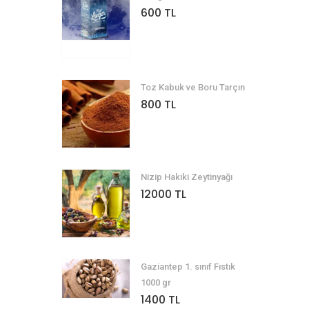
600 TL
Toz Kabuk ve Boru Tarçın
800 TL
Nizip Hakiki Zeytinyağı
12000 TL
Gaziantep 1. sınıf Fıstık
1000 gr
1400 TL