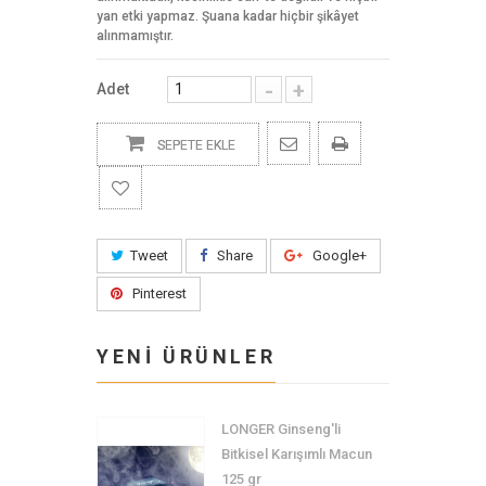
yan etki yapmaz. Şuana kadar hiçbir şikâyet
alınmamıştır.
-
+
Adet
SEPETE EKLE
Tweet
Share
Google+
Pinterest
YENİ ÜRÜNLER
LONGER Ginseng'li
Bitkisel Karışımlı Macun
125 gr