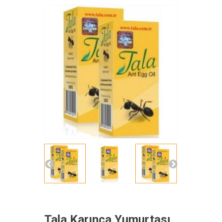
Tala Karınca Yumurtası