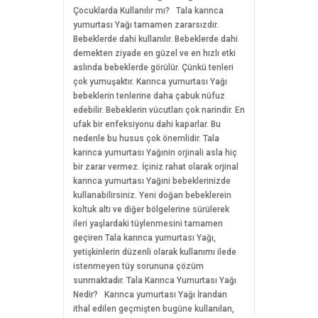
Çocuklarda Kullanılır mı? Tala karınca
yumurtası Yağı tamamen zararsızdır.
Bebeklerde dahi kullanılır. Bebeklerde dahi
demekten ziyade en güzel ve en hızlı etki
aslında bebeklerde görülür. Çünkü tenleri
çok yumuşaktır. Karınca yumurtası Yağı
bebeklerin tenlerine daha çabuk nüfuz
edebilir. Bebeklerin vücutları çok narindir. En
ufak bir enfeksiyonu dahi kaparlar. Bu
nedenle bu husus çok önemlidir. Tala
karınca yumurtası Yağınin orjinali asla hiç
bir zarar vermez. İçiniz rahat olarak orjinal
karınca yumurtası Yağıni bebeklerinizde
kullanabilirsiniz. Yeni doğan bebeklerein
koltuk altı ve diğer bölgelerine sürülerek
ileri yaşlardaki tüylenmesini tamamen
geçiren Tala karınca yumurtası Yağı,
yetişkinlerin düzenli olarak kullanımı ilede
istenmeyen tüy sorununa çözüm
sunmaktadır. Tala Karınca Yumurtası Yağı
Nedir? Karınca yumurtası Yağı İrandan
ithal edilen geçmişten bugüne kullanılan,