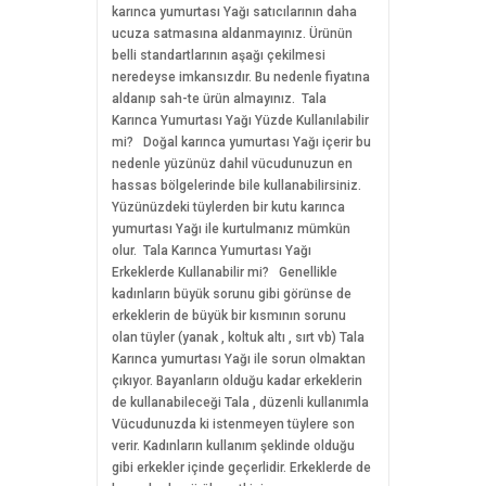
karınca yumurtası Yağı satıcılarının daha
ucuza satmasına aldanmayınız. Ürünün
belli standartlarının aşağı çekilmesi
neredeyse imkansızdır. Bu nedenle fiyatına
aldanıp sah-te ürün almayınız. Tala
Karınca Yumurtası Yağı Yüzde Kullanılabilir
mi? Doğal karınca yumurtası Yağı içerir bu
nedenle yüzünüz dahil vücudunuzun en
hassas bölgelerinde bile kullanabilirsiniz.
Yüzünüzdeki tüylerden bir kutu karınca
yumurtası Yağı ile kurtulmanız mümkün
olur. Tala Karınca Yumurtası Yağı
Erkeklerde Kullanabilir mi? Genellikle
kadınların büyük sorunu gibi görünse de
erkeklerin de büyük bir kısmının sorunu
olan tüyler (yanak , koltuk altı , sırt vb) Tala
Karınca yumurtası Yağı ile sorun olmaktan
çıkıyor. Bayanların olduğu kadar erkeklerin
de kullanabileceği Tala , düzenli kullanımla
Vücudunuzda ki istenmeyen tüylere son
verir. Kadınların kullanım şeklinde olduğu
gibi erkekler içinde geçerlidir. Erkeklerde de