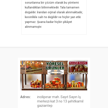
sorunlarına bir çözüm olarak bu yöntemi
kullandıkları bilinmektedir. Tala tamamen
doğaldır. İrandan orjinal olarak alınmaktadır,
kesinlikle sah-te değildir ve hiçbir yan etki
yapmaz. Şuana kadar hiçbir şikâyet
alınmamıştır.
Adres:
incilipınar mah. Sayıt Sayın İş
merkezi kat 3 no 13 şehitkamil
gaziantep