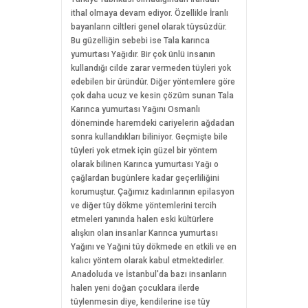
ithal olmaya devam ediyor. Özellikle İranlı
bayanların ciltleri genel olarak tüysüzdür.
Bu güzelliğin sebebi ise Tala karınca
yumurtası Yağıdır. Bir çok ünlü insanın
kullandığı cilde zarar vermeden tüyleri yok
edebilen bir üründür. Diğer yöntemlere göre
çok daha ucuz ve kesin çözüm sunan Tala
Karınca yumurtası Yağını Osmanlı
döneminde haremdeki cariyelerin ağdadan
sonra kullandıkları biliniyor. Geçmişte bile
tüyleri yok etmek için güzel bir yöntem
olarak bilinen Karınca yumurtası Yağı o
çağlardan bugünlere kadar geçerliliğini
korumuştur. Çağımız kadınlarının epilasyon
ve diğer tüy dökme yöntemlerini tercih
etmeleri yanında halen eski kültürlere
alışkın olan insanlar Karınca yumurtası
Yağını ve Yağıni tüy dökmede en etkili ve en
kalıcı yöntem olarak kabul etmektedirler.
Anadoluda ve İstanbul'da bazı insanların
halen yeni doğan çocuklara ilerde
tüylenmesin diye, kendilerine ise tüy