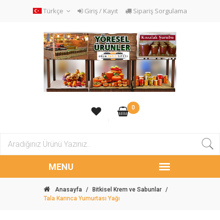
Türkçe
Giriş / Kayıt
Sipariş Sorgulama
0
Anasayfa
/
Bitkisel Krem ve Sabunlar
/
Tala Karınca Yumurtası Yağı