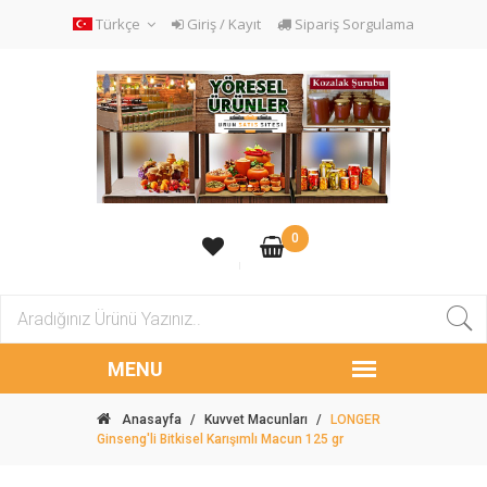
Türkçe
Giriş / Kayıt
Sipariş Sorgulama
0
Anasayfa
/
Kuvvet Macunları
/
LONGER
Ginseng'li Bitkisel Karışımlı Macun 125 gr