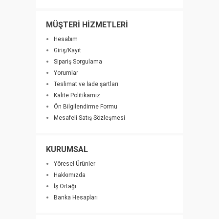
MÜŞTERİ HİZMETLERİ
Hesabım
Giriş/Kayıt
Sipariş Sorgulama
Yorumlar
Teslimat ve İade şartları
Kalite Politikamız
Ön Bilgilendirme Formu
Mesafeli Satış Sözleşmesi
KURUMSAL
Yöresel Ürünler
Hakkımızda
İş Ortağı
Banka Hesapları