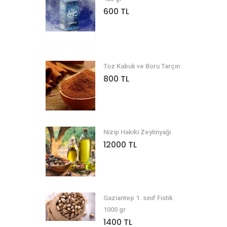
600 TL
Toz Kabuk ve Boru Tarçın
800 TL
Nizip Hakiki Zeytinyağı
12000 TL
Gaziantep 1. sınıf Fıstık
1000 gr
1400 TL