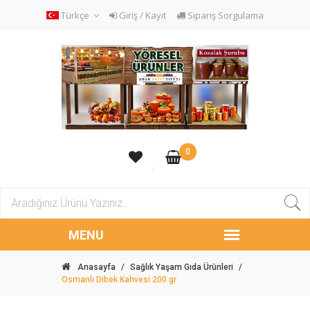
Türkçe
Giriş / Kayıt
Sipariş Sorgulama
0
Anasayfa
/
Sağlık Yaşam Gıda Ürünleri
/
Osmanlı Dibek Kahvesi 200 gr