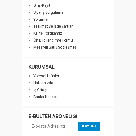
Giriş/Kayıt
Sipariş Sorgulama
Yorumlar
Teslimat ve İade şartları
Kalite Politikamız
Ön Bilgilendirme Formu
Mesafeli Satış Sözleşmesi
KURUMSAL
Yöresel Ürünler
Hakkımızda
İş Ortağı
Banka Hesapları
E-BÜLTEN ABONELİĞİ
KAYDET