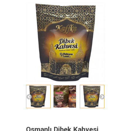
Osmanlı Dibek Kahvesi