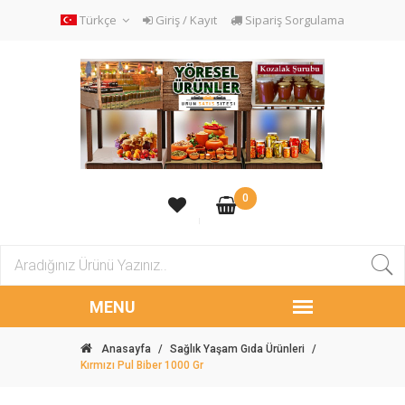
Türkçe
Giriş / Kayıt
Sipariş Sorgulama
0
Anasayfa
/
Sağlık Yaşam Gıda Ürünleri
/
Kırmızı Pul Biber 1000 Gr