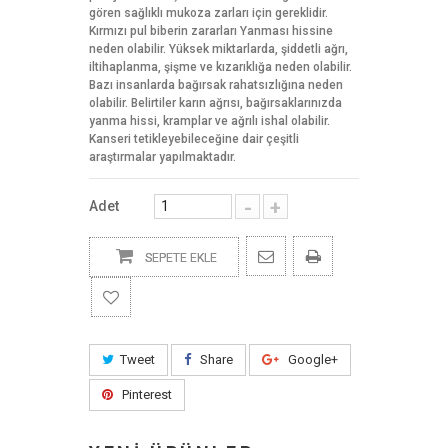
gören sağlıklı mukoza zarları için gereklidir.
Kırmızı pul biberin zararları Yanması hissine
neden olabilir. Yüksek miktarlarda, şiddetli ağrı,
iltihaplanma, şişme ve kızarıklığa neden olabilir.
Bazı insanlarda bağırsak rahatsızlığına neden
olabilir. Belirtiler karın ağrısı, bağırsaklarınızda
yanma hissi, kramplar ve ağrılı ishal olabilir.
Kanseri tetikleyebileceğine dair çeşitli
araştırmalar yapılmaktadır.
-
+
Adet
SEPETE EKLE
Tweet
Share
Google+
Pinterest