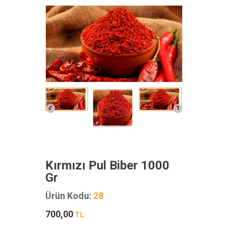
Kırmızı Pul Biber 1000
Gr
Ürün Kodu:
28
700,00
TL