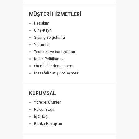
MÜŞTERİ HİZMETLERİ
Hesabım
Giriş/Kayıt
Sipariş Sorgulama
Yorumlar
Teslimat ve İade şartları
Kalite Politikamız
Ön Bilgilendirme Formu
Mesafeli Satış Sözleşmesi
KURUMSAL
Yöresel Ürünler
Hakkımızda
İş Ortağı
Banka Hesapları