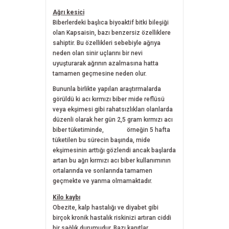
Ağrı kesici
Biberlerdeki başlıca biyoaktif bitki bileşiği
olan Kapsaisin, bazı benzersiz özelliklere
sahiptir. Bu özellikleri sebebiyle ağrıya
neden olan sinir uçlarını bir nevi
uyuşturarak ağrının azalmasına hatta
tamamen geçmesine neden olur.
Bununla birlikte yapılan araştırmalarda
görüldü ki acı kırmızı biber mide reflüsü
veya ekşimesi gibi rahatsızlıkları olanlarda
düzenli olarak her gün 2,5 gram kırmızı acı
biber tüketiminde, örneğin 5 hafta
tüketilen bu sürecin başında, mide
ekşimesinin arttığı gözlendi ancak başlarda
artan bu ağrı kırmızı acı biber kullanımının
ortalarında ve sonlarında tamamen
geçmekte ve yanma olmamaktadır.
Kilo kaybı
Obezite, kalp hastalığı ve diyabet gibi
birçok kronik hastalık riskinizi artıran ciddi
bir sağlık durumudur. Bazı kanıtlar