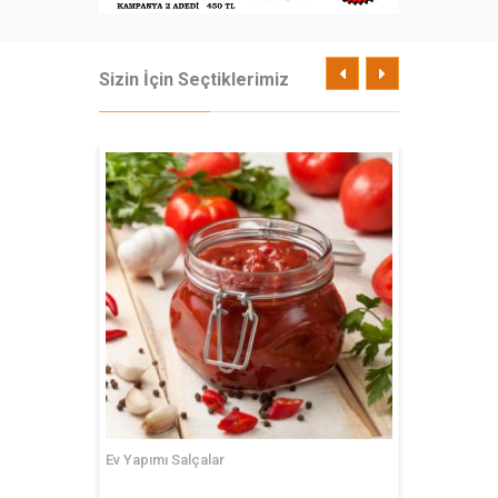
Sizin İçin Seçtiklerimiz
Ev Yapımı Salçalar
Uhi Hind