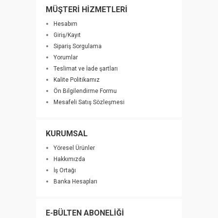
MÜŞTERİ HİZMETLERİ
Hesabım
Giriş/Kayıt
Sipariş Sorgulama
Yorumlar
Teslimat ve İade şartları
Kalite Politikamız
Ön Bilgilendirme Formu
Mesafeli Satış Sözleşmesi
KURUMSAL
Yöresel Ürünler
Hakkımızda
İş Ortağı
Banka Hesapları
E-BÜLTEN ABONELİĞİ