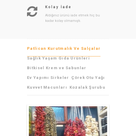
Kolay İade
Aldığınız ürünü iade etmek hiç bu
kadar kolay olmamıştı.
Patlican Kurutmalık Ve Salçalar
Sağlık Yaşam Gıda Ürünleri
Bitkisel Krem ve Sabunlar
Ev Yapımı Sirkeler
Çörek Otu Yağı
Kuvvet Macunları
Kozalak Şurubu