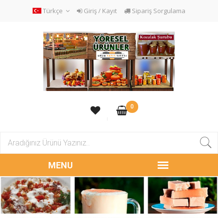
Türkçe
Giriş / Kayıt
Sipariş Sorgulama
0