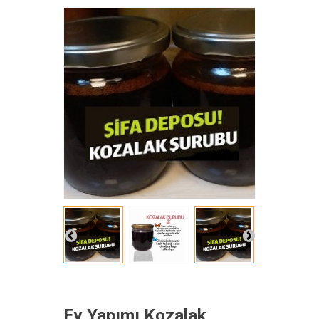
Ev Yapımı Kozalak