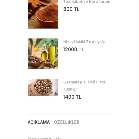
Toz Kabuk ve Boru Tarçın
800 TL
Nizip Hakiki Zeytinyağı
12000 TL
Gaziantep 1. sınıf Fıstık
1000 gr
1400 TL
AÇIKLAMA
ÖZELLİKLER