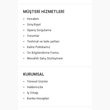
MÜŞTERİ HİZMETLERİ
Hesabım
Giriş/Kayıt
Sipariş Sorgulama
Yorumlar
Teslimat ve İade şartları
Kalite Politikamız
Ön Bilgilendirme Formu
Mesafeli Satış Sözleşmesi
KURUMSAL
Yöresel Ürünler
Hakkımızda
İş Ortağı
Banka Hesapları