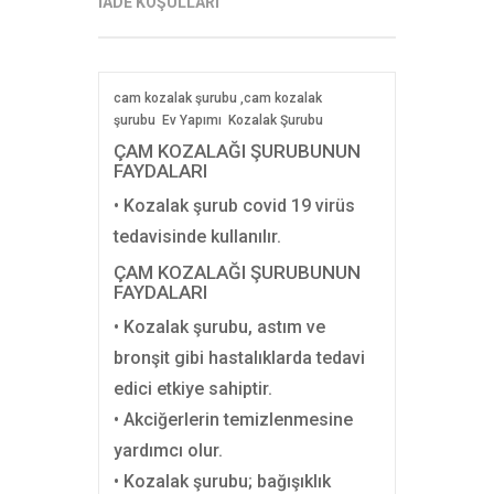
İADE KOŞULLARI
cam kozalak şurubu ,cam kozalak
şurubu Ev Yapımı Kozalak Şurubu
ÇAM KOZALAĞI ŞURUBUNUN
FAYDALARI
• Kozalak şurub covid 19 virüs
tedavisinde kullanılır.
ÇAM KOZALAĞI ŞURUBUNUN
FAYDALARI
• Kozalak şurubu, astım ve
bronşit gibi hastalıklarda tedavi
edici etkiye sahiptir.
• Akciğerlerin temizlenmesine
yardımcı olur.
• Kozalak şurubu; bağışıklık